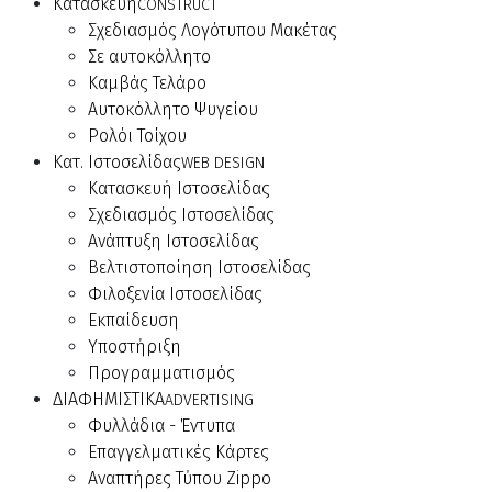
Κατασκευή
CONSTRUCT
Σχεδιασμός Λογότυπου Μακέτας
Σε αυτοκόλλητο
Καμβάς Τελάρο
Αυτοκόλλητο Ψυγείου
Ρολόι Τοίχου
Κατ. Ιστοσελίδας
WEB DESIGN
Κατασκευή Ιστοσελίδας
Σχεδιασμός Ιστοσελίδας
Ανάπτυξη Ιστοσελίδας
Βελτιστοποίηση Ιστοσελίδας
Φιλοξενία Ιστοσελίδας
Εκπαίδευση
Υποστήριξη
Προγραμματισμός
ΔΙΑΦΗΜΙΣΤΙΚΑ
ADVERTISING
Φυλλάδια - Έντυπα
Επαγγελματικές Κάρτες
Αναπτήρες Τύπου Zippo