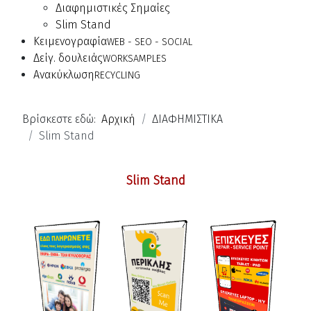
Διαφημιστικές Σημαίες
Slim Stand
Κειμενογραφία
WEB - SEO - SOCIAL
Δείγ. δουλειάς
WORKSAMPLES
Ανακύκλωση
RECYCLING
Βρίσκεστε εδώ:
Αρχική
ΔΙΑΦΗΜΙΣΤΙΚΑ
Slim Stand
Slim Stand