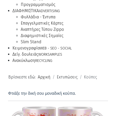
Προγραμματισμός
ΔΙΑΦΗΜΙΣΤΙΚΑ
ADVERTISING
Φυλλάδια - Έντυπα
Επαγγελματικές Κάρτες
Αναπτήρες Τύπου Zippo
Διαφημιστικές Σημαίες
Slim Stand
Κειμενογραφία
WEB - SEO - SOCIAL
Δείγ. δουλειάς
WORKSAMPLES
Ανακύκλωση
RECYCLING
Βρίσκεστε εδώ:
Αρχική
Εκτυπώσεις
Κούπες
Φτιάξε την δική σου μοναδική κούπα.