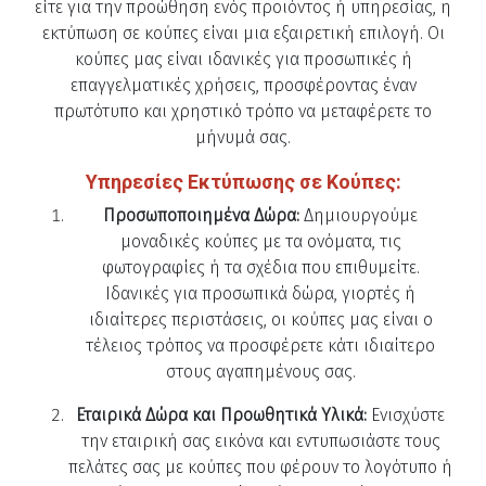
είτε για την προώθηση ενός προϊόντος ή υπηρεσίας, η
εκτύπωση σε κούπες είναι μια εξαιρετική επιλογή. Οι
κούπες μας είναι ιδανικές για προσωπικές ή
επαγγελματικές χρήσεις, προσφέροντας έναν
πρωτότυπο και χρηστικό τρόπο να μεταφέρετε το
μήνυμά σας.
Υπηρεσίες Εκτύπωσης σε Κούπες:
Προσωποποιημένα Δώρα:
Δημιουργούμε
μοναδικές κούπες με τα ονόματα, τις
φωτογραφίες ή τα σχέδια που επιθυμείτε.
Ιδανικές για προσωπικά δώρα, γιορτές ή
ιδιαίτερες περιστάσεις, οι κούπες μας είναι ο
τέλειος τρόπος να προσφέρετε κάτι ιδιαίτερο
στους αγαπημένους σας.
Εταιρικά Δώρα και Προωθητικά Υλικά:
Ενισχύστε
την εταιρική σας εικόνα και εντυπωσιάστε τους
πελάτες σας με κούπες που φέρουν το λογότυπο ή