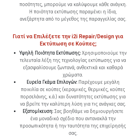
ποσότητες, μπορούμε να καλύψουμε κάθε ανάγκη.
Η ποιότητα εκτύπωσης παραμένει η ίδια,
ανεξάρτητα από το μέγεθος της παραγγελίας σας.
Γιατί να Επιλέξετε την i2i Repair/Design για
Εκτύπωση σε Κούπες;
Υψηλή Ποιότητα Εκτύπωσης:
Χρησιμοποιούμε την
τελευταία λέξη της τεχνολογίας εκτύπωσης για να
εξασφαλίσουμε ζωντανά, ανθεκτικά και καθαρά
χρώματα.
Ευρεία Γκάμα Επιλογών:
Παρέχουμε μεγάλη
ποικιλία σε κούπες (κεραμικές, θερμικές, κούπες
πορσελάνης, κ.ά.) και δυνατότητες εκτύπωσης για
να βρείτε την καλύτερη λύση για τις ανάγκες σας.
Εξατομίκευση:
Σας βοηθάμε να δημιουργήσετε
ένα μοναδικό σχέδιο που αντανακλά την
προσωπικότητα ή την ταυτότητα της επιχείρησής
σας.