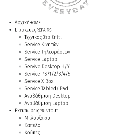
Αρχική
HOME
Επισκευές
REPAIRS
Τεχνικός Στο Σπίτι
Service Κινητών
Service Τηλεοράσεων
Service Laptop
Servive Desktop Η/Υ
Service PS/1/2/3/4/5
Service X-Box
Service Tabled/iPad
Αναβάθμιση Desktop
Αναβάθμιση Laptop
Εκτυπώσεις
PRINTOUT
Μπλουζάκια
Καπέλο
Κούπες