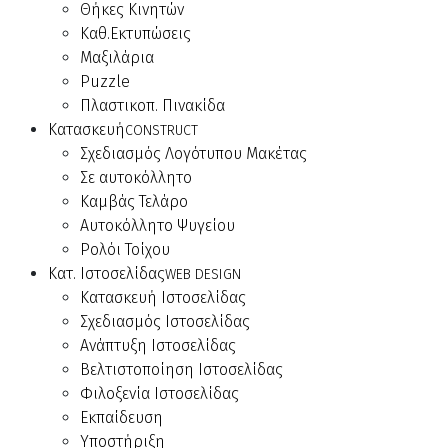
Θήκες Κινητών
Καθ.Εκτυπώσεις
Μαξιλάρια
Puzzle
Πλαστικοπ. Πινακίδα
Κατασκευή
CONSTRUCT
Σχεδιασμός Λογότυπου Μακέτας
Σε αυτοκόλλητο
Καμβάς Τελάρο
Αυτοκόλλητο Ψυγείου
Ρολόι Τοίχου
Κατ. Ιστοσελίδας
WEB DESIGN
Κατασκευή Ιστοσελίδας
Σχεδιασμός Ιστοσελίδας
Ανάπτυξη Ιστοσελίδας
Βελτιστοποίηση Ιστοσελίδας
Φιλοξενία Ιστοσελίδας
Εκπαίδευση
Υποστήριξη