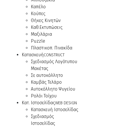
Καπέλο
Κούπες
Θήκες Κινητών
Καθ.Εκτυπώσεις
Μαξιλάρια
Puzzle
Πλαστικοπ. Πινακίδα
Κατασκευή
CONSTRUCT
Σχεδιασμός Λογότυπου
Μακέτας
Σε αυτοκόλλητο
Καμβάς Τελάρο
Αυτοκόλλητο Ψυγείου
Ρολόι Τοίχου
Κατ. Ιστοσελίδας
WEB DESIGN
Κατασκευή Ιστοσελίδας
Σχεδιασμός
Ιστοσελίδας