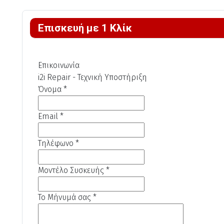
Επισκευή με 1 Κλίκ
Επικοινωνία
i2i Repair - Τεχνική Υποστήριξη
Όνομα
*
Email
*
Τηλέφωνο
*
Μοντέλο Συσκευής
*
Το Μήνυμά σας
*