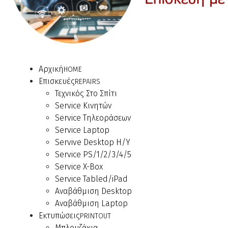
Αρχική
HOME
Επισκευές
REPAIRS
Τεχνικός Στο Σπίτι
Service Κινητών
Service Τηλεοράσεων
Service Laptop
Servive Desktop Η/Υ
Service PS/1/2/3/4/5
Service X-Box
Service Tabled/iPad
Αναβάθμιση Desktop
Αναβάθμιση Laptop
Εκτυπώσεις
PRINTOUT
Μπλουζάκια